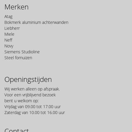
Merken
Atag
Bokmerk aluminium achterwanden
Liebherr
Miele
Neff
Novy
Siemens Studioline
Steel fornuizen
Openingstijden
Wij werken alleen op afspraak.
Voor een vrijblijvend bezoek
bent u welkom op:
Vrijdag van 09.00 tot 17.00 uur
Zaterdag van 10.00 tot 16.00 uur
Contact