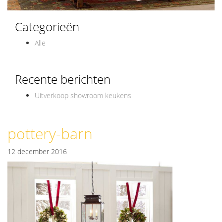
Categorieën
Alle
Recente berichten
Uitverkoop showroom keukens
pottery-barn
12 december 2016