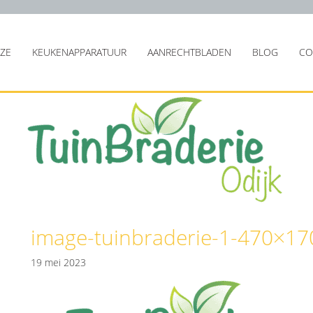
JZE
KEUKENAPPARATUUR
AANRECHTBLADEN
BLOG
CO
image-tuinbraderie-1-470×17
19 mei 2023