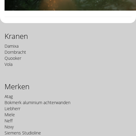
Kranen
Damixa
Dornbracht
Quooker
Vola
Merken
Atag
Bokmerk aluminium achterwanden
Liebherr
Miele
Neff
Novy
Siemens Studioline