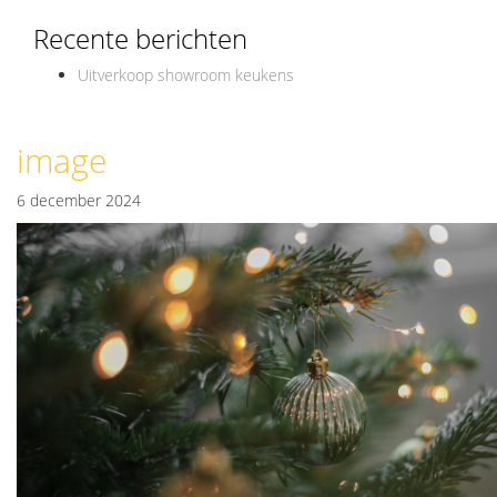
Recente berichten
Uitverkoop showroom keukens
image
6 december 2024