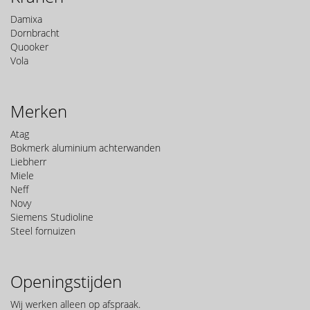
Damixa
Dornbracht
Quooker
Vola
Merken
Atag
Bokmerk aluminium achterwanden
Liebherr
Miele
Neff
Novy
Siemens Studioline
Steel fornuizen
Openingstijden
Wij werken alleen op afspraak.