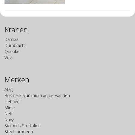
Kranen
Damixa
Dornbracht
Quooker
Vola
Merken
Atag
Bokmerk aluminium achterwanden
Liebherr
Miele
Neff
Novy
Siemens Studioline
Steel fornuizen