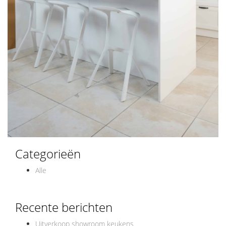
Categorieën
Alle
Recente berichten
Uitverkoop showroom keukens