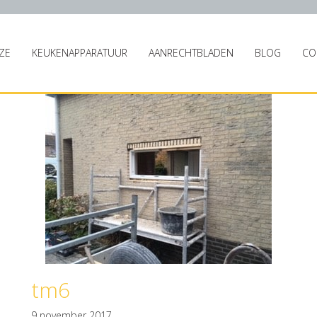
ZE
KEUKENAPPARATUUR
AANRECHTBLADEN
BLOG
CO
tm6
9 november 2017