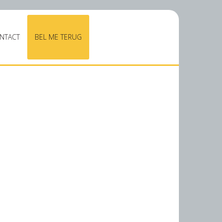
NTACT
BEL ME TERUG