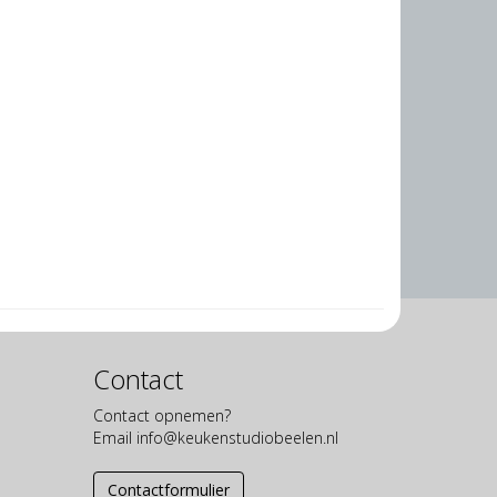
Contact
Contact opnemen?
Email
info@keukenstudiobeelen.nl
Contactformulier