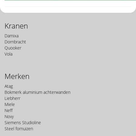
Kranen
Damixa
Dornbracht
Quooker
Vola
Merken
Atag
Bokmerk aluminium achterwanden
Liebherr
Miele
Neff
Novy
Siemens Studioline
Steel fornuizen