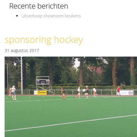
Recente berichten
Uitverkoop showroom keukens
sponsoring hockey
31 augustus 2017